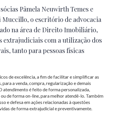
 sócias Pâmela Neuwirth Temes e
 Muccillo, o escritório de advocacia
do na área de Direito Imobiliário,
s extrajudiciais com a utilização dos
ais, tanto para pessoas físicas
cos de excelência, a fim de facilitar e simplificar as
s, para a venda, compra, regularização e demais
O atendimento é feito de forma personalizada,
C ou de forma on-line, para melhor atendê-lo. Também
esso e defesa em ações relacionadas à questões
vidas de forma extrajudicial e preventivamente.