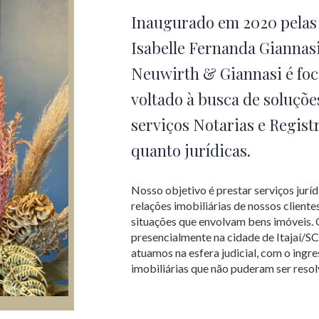
Inaugurado em 2020 pelas
Isabelle Fernanda Giannasi
Neuwirth & Giannasi é foca
voltado à busca de soluçõe
serviços Notarias e Registr
quanto jurídicas.
Nosso objetivo é prestar serviços jurídi
relações imobiliárias de nossos cliente
situações que envolvam bens imóveis. 
presencialmente na cidade de Itajaí/S
atuamos na esfera judicial, com o ingr
imobiliárias que não puderam ser resol