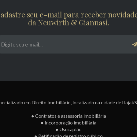
adastre seu e-mail para receber novidad
da Neuwirth & Giannasi.
ecializado em Direito Imobiliário, localizado na cidade de Itajaí/
● Contratos e assessoria imobiliária
● Incorporação imobiliária
● Usucapião
● Retificação de registro público