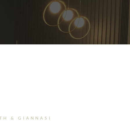
TH & GIANNASI