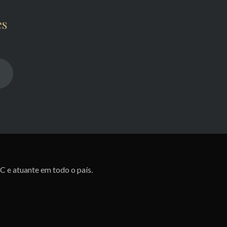
es
SC e atuante em todo o país.