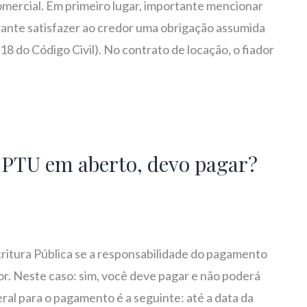
omercial. Em primeiro lugar, importante mencionar
rante satisfazer ao credor uma obrigação assumida
818 do Código Civil). No contrato de locação, o fiador
PTU em aberto, devo pagar?
critura Pública se a responsabilidade do pagamento
r. Neste caso: sim, você deve pagar e não poderá
ral para o pagamento é a seguinte: até a data da