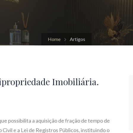
Home
Artigos
ipropriedade Imobiliária.
que possibilita a aquisição de fração de tempo de
Civil e a Lei de Registros Públicos, instituindo o