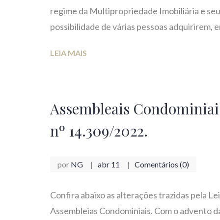
regime da Multipropriedade Imobiliária e seu 
possibilidade de várias pessoas adquirirem, 
LEIA MAIS
Assembleais Condominiais:
nº 14.309/2022.
por
NG
abr 11
Comentários (0)
Confira abaixo as alterações trazidas pela Le
Assembleias Condominiais. Com o advento da L