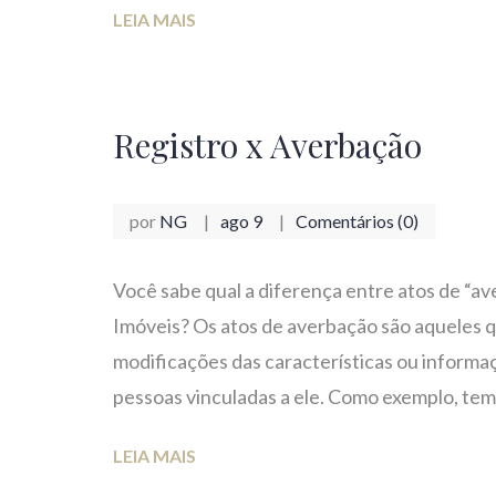
LEIA MAIS
Registro x Averbação
por
NG
ago 9
Comentários (0)
Você sabe qual a diferença entre atos de “av
Imóveis? Os atos de averbação são aqueles q
modificações das características ou informa
pessoas vinculadas a ele. Como exemplo, te
LEIA MAIS