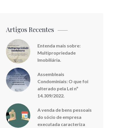
Artigos Recentes
Entenda mais sobre:
Multipropriedade
Imobiliária.
Assembleais
Condominiais: O que foi
alterado pela Lei nº
14.309/2022.
A venda de bens pessoais
do sócio de empresa
executada caracteriza