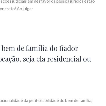
ções judiciais em desfavor da pessoa jurídica estão
oncreto! Ao julgar
bem de família do fiador
cação, seja ela residencial ou
ucionalidade da penhorabilidade do bem de família,