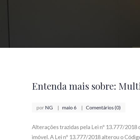
Entenda mais sobre: Mult
por
NG
maio 6
Comentários (0)
Alterações trazidas pela Lei nº 13.777/2018 
imóvel. A Lei nº 13.777/2018 alterou o Código 