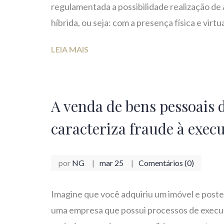
regulamentada a possibilidade realização de
híbrida, ou seja: com a presença física e vir
LEIA MAIS
A venda de bens pessoais 
caracteriza fraude à exec
por
NG
mar 25
Comentários (0)
Imagine que você adquiriu um imóvel e poste
uma empresa que possui processos de execu