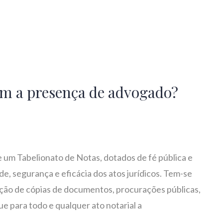
em a presença de advogado?
e um Tabelionato de Notas, dotados de fé pública e
de, segurança e eficácia dos atos jurídicos. Tem-se
ação de cópias de documentos, procurações públicas,
ue para todo e qualquer ato notarial a