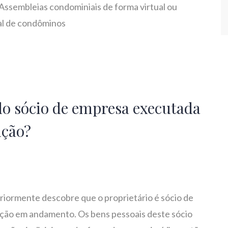
 Assembleias condominiais de forma virtual ou
tual de condôminos
do sócio de empresa executada
ução?
riormente descobre que o proprietário é sócio de
ção em andamento. Os bens pessoais deste sócio