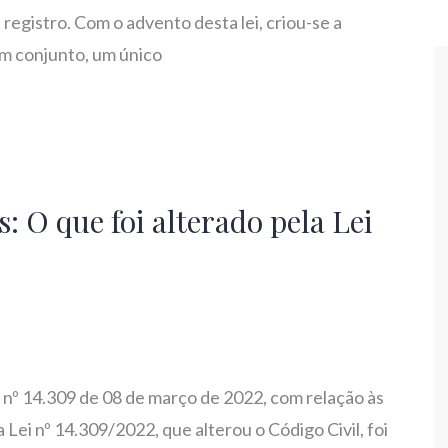
registro. Com o advento desta lei, criou-se a
em conjunto, um único
 O que foi alterado pela Lei
i nº 14.309 de 08 de março de 2022, com relação às
ei nº 14.309/2022, que alterou o Código Civil, foi