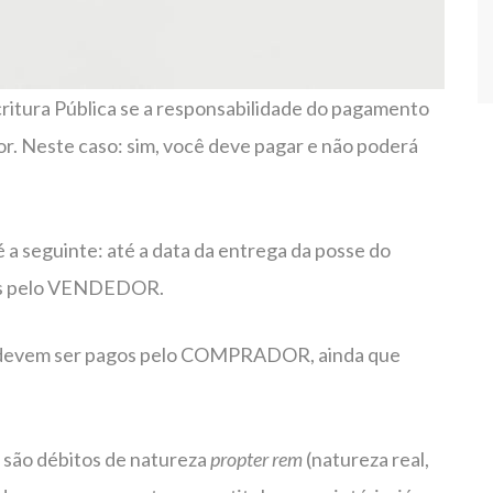
critura Pública se a responsabilidade do pagamento
r. Neste caso: sim, você deve pagar e não poderá
 a seguinte: até a data da entrega da posse do
gos pelo VENDEDOR.
os devem ser pagos pelo COMPRADOR, ainda que
 são débitos de natureza
propter rem
(natureza real,