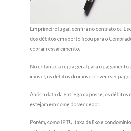
Em primeiro lugar, confira no contrato ou Es
dos débitos em aberto ficou para o Comprado
cobrar ressarcimento.
No entanto, a regra geral para o pagamento é
imóvel, os débitos do imóvel devem ser pa
Após a data da entrega da posse, os débit
estejam em nome do vendedor.
Porém, como IPTU, taxa de lixo e condomínio