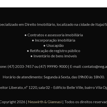
ecializado em Direito Imobiliário, localizado na cidade de Itajaí/
● Contratos e assessoria imobiliária
● Incorporação imobiliária
● Usucapião
● Retificação de registro público
● Inventário de bens imóveis
fone: (47) 2033-7457 ou (47) 99990-9000 | E-mail: contato@neg.a
Horário de atendimento: Segunda à Sexta, das 09h00 às 18h00.
tor Liberato, nº 1220, sala 02 – Edifício Belle Ville, bairro Vila Op
Copyright 2026 |
Neuwirth & Giannasi
| Todos os direitos reserva