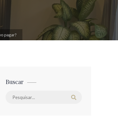
vo pagar?
Buscar