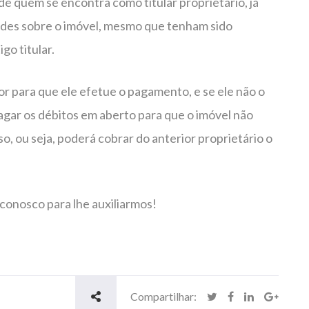
de quem se encontra como titular proprietário, já
des sobre o imóvel, mesmo que tenham sido
o titular.
 para que ele efetue o pagamento, e se ele não o
agar os débitos em aberto para que o imóvel não
so, ou seja, poderá cobrar do anterior proprietário o
conosco para lhe auxiliarmos!
Compartilhar: