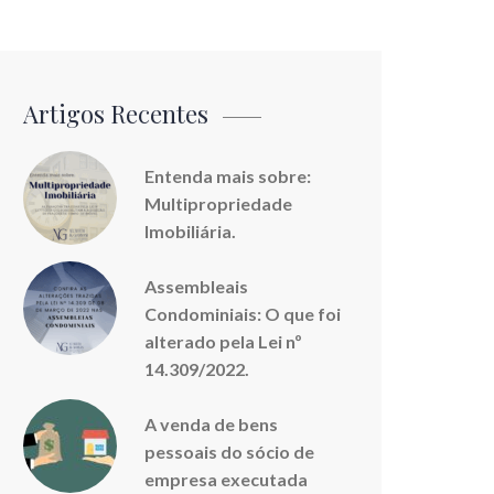
Artigos Recentes
Entenda mais sobre:
Multipropriedade
Imobiliária.
Assembleais
Condominiais: O que foi
alterado pela Lei nº
14.309/2022.
A venda de bens
pessoais do sócio de
empresa executada