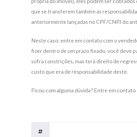
própria do imóvel), eles podem ser cobrados 
que se transferem também as responsabilida
anteriormente lançadas no CPF/CNPJ do antig
Neste caso: entre em contato com o vendedor
fizer dentro de um prazo fixado, você deve p
sofra constrições, mas terá direito de regres
custo que era de responsabilidade deste.
Ficou com alguma dúvida? Entre em contato 