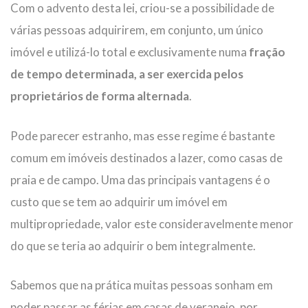
Com o advento desta lei, criou-se a possibilidade de
várias pessoas adquirirem, em conjunto, um único
imóvel e utilizá-lo total e exclusivamente numa
fração
de tempo determinada, a ser exercida pelos
proprietários de forma alternada
.
Pode parecer estranho, mas esse regime é bastante
comum em imóveis destinados a lazer, como casas de
praia e de campo. Uma das principais vantagens é o
custo que se tem ao adquirir um imóvel em
multipropriedade, valor este consideravelmente menor
do que se teria ao adquirir o bem integralmente.
Sabemos que na prática muitas pessoas sonham em
poder passar as férias em casas de veraneio, por