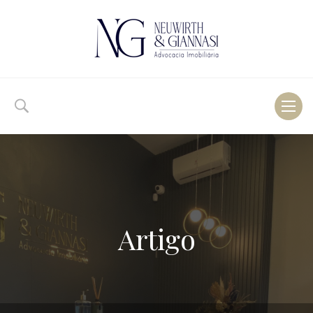
Toggl
naviga
Artigo