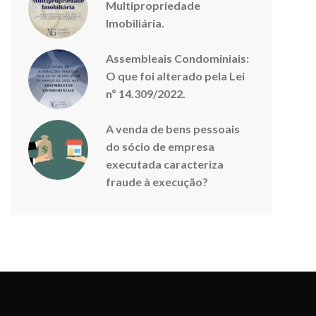
Multipropriedade
Imobiliária.
Assembleais Condominiais:
O que foi alterado pela Lei
nº 14.309/2022.
A venda de bens pessoais
do sócio de empresa
executada caracteriza
fraude à execução?