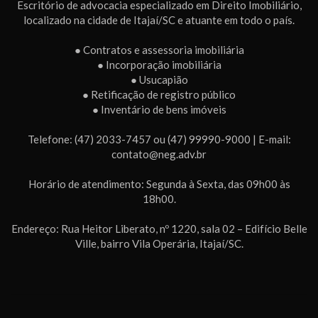
Escritório de advocacia especializado em Direito Imobiliário,
localizado na cidade de Itajaí/SC e atuante em todo o país.
● Contratos e assessoria imobiliária
● Incorporação imobiliária
● Usucapião
● Retificação de registro público
● Inventário de bens imóveis
Telefone: (47) 2033-7457 ou (47) 99990-9000 | E-mail:
contato@neg.adv.br
Horário de atendimento: Segunda à Sexta, das 09h00 às
18h00.
Endereço: Rua Heitor Liberato, nº 1220, sala 02 – Edifício Belle
Ville, bairro Vila Operária, Itajaí/SC.