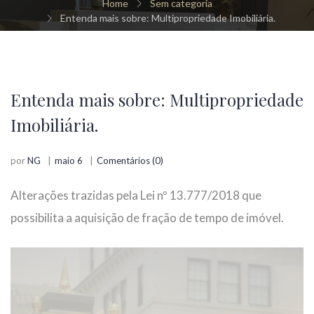
Home
Sem categoria
Entenda mais sobre: Multipropriedade Imobiliária.
Entenda mais sobre: Multipropriedade
Imobiliária.
por
NG
maio 6
Comentários (0)
Alterações trazidas pela Lei nº 13.777/2018 que
possibilita a aquisição de fração de tempo de imóvel.