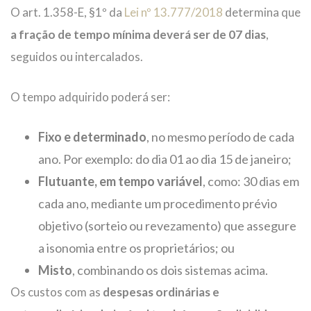
O art. 1.358-E, §1º da
Lei nº 13.777/2018
determina que
a fração de tempo mínima deverá ser de 07 dias
,
seguidos ou intercalados.
O tempo adquirido poderá ser:
Fixo e determinado
, no mesmo período de cada
ano. Por exemplo: do dia 01 ao dia 15 de janeiro;
Flutuante, em tempo variável
, como: 30 dias em
cada ano, mediante um procedimento prévio
objetivo (sorteio ou revezamento) que assegure
a isonomia entre os proprietários; ou
Misto
, combinando os dois sistemas acima.
Os custos com as
despesas ordinárias e